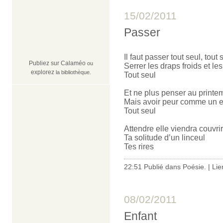
15/02/2011
Passer
Il faut passer tout seul, tout 
Publiez sur Calaméo
ou
Serrer les draps froids et le
explorez
la bibliothèque.
Tout seul
Et ne plus penser au printe
Mais avoir peur comme un e
Tout seul
Attendre elle viendra couvrir
Ta solitude d’un linceul
Tes rires
22:51 Publié dans
Poésie.
|
Lie
08/02/2011
Enfant