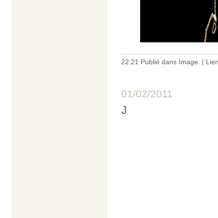
22:21 Publié dans
Image.
|
Lie
01/02/2011
J