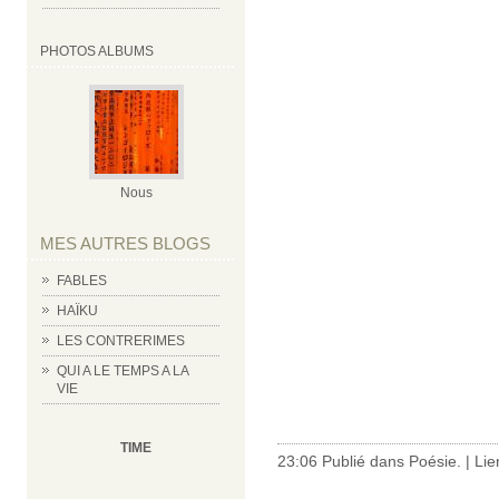
PHOTOS ALBUMS
Nous
MES AUTRES BLOGS
FABLES
HAÏKU
LES CONTRERIMES
QUI A LE TEMPS A LA
VIE
TIME
23:06 Publié dans
Poésie.
|
Lie