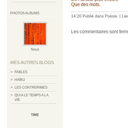
Que des mots.
PHOTOS ALBUMS
14:20 Publié dans
Poésie.
|
Lie
Les commentaires sont ferm
Nous
MES AUTRES BLOGS
FABLES
HAÏKU
LES CONTRERIMES
QUI A LE TEMPS A LA
VIE
TIME