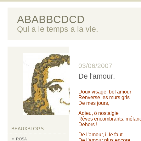
ABABBCDCD
Qui a le temps a la vie.
03/06/2007
De l'amour.
Doux visage, bel amour
Renverse les murs gris
De mes jours,
Adieu, ô nostalgie
Rêves encombrants, mélanc
Dehors !
BEAUXBLOGS
De l’amour, il le faut
ROSA
De l’amour plus encore