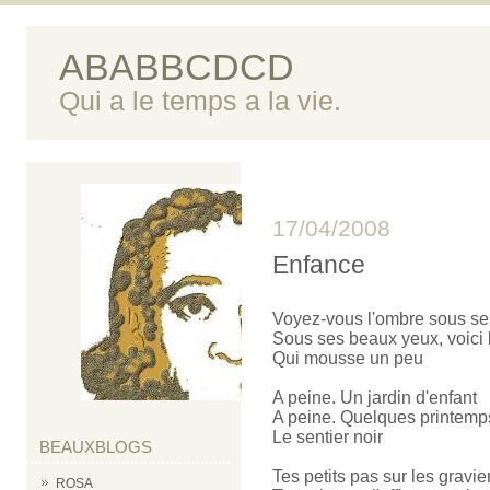
ABABBCDCD
Qui a le temps a la vie.
17/04/2008
Enfance
Voyez-vous l'ombre sous se
Sous ses beaux yeux, voici 
Qui mousse un peu
A peine. Un jardin d'enfant
A peine. Quelques printemp
Le sentier noir
BEAUXBLOGS
Tes petits pas sur les gravie
ROSA