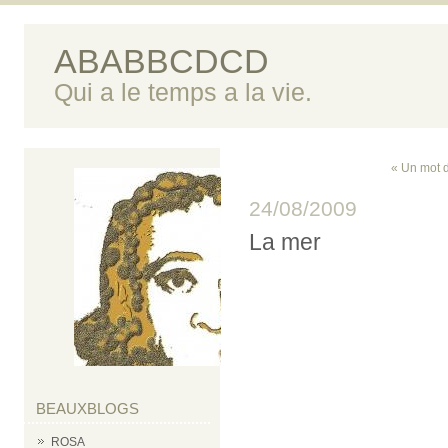
ABABBCDCD
Qui a le temps a la vie.
« Un mot d
24/08/2009
La mer
BEAUXBLOGS
ROSA