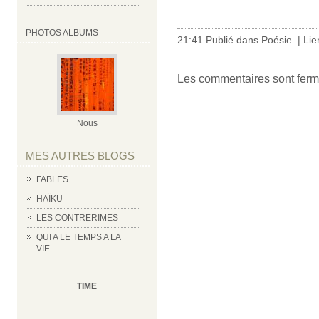
PHOTOS ALBUMS
21:41 Publié dans
Poésie.
|
Lie
Les commentaires sont ferm
Nous
MES AUTRES BLOGS
FABLES
HAÏKU
LES CONTRERIMES
QUI A LE TEMPS A LA
VIE
TIME