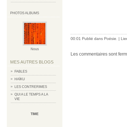
PHOTOS ALBUMS
00:01 Publié dans
Poésie.
|
Lie
Nous
Les commentaires sont ferm
MES AUTRES BLOGS
FABLES
HAÏKU
LES CONTRERIMES
QUI A LE TEMPS A LA
VIE
TIME