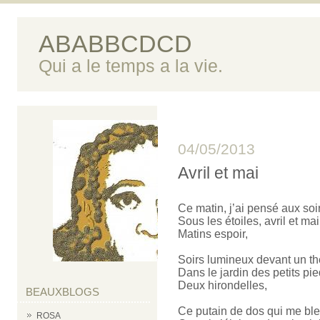
ABABBCDCD
Qui a le temps a la vie.
04/05/2013
Avril et mai
Ce matin, j’ai pensé aux soi
Sous les étoiles, avril et mai
Matins espoir,
Soirs lumineux devant un th
Dans le jardin des petits pi
Deux hirondelles,
BEAUXBLOGS
Ce putain de dos qui me bl
ROSA