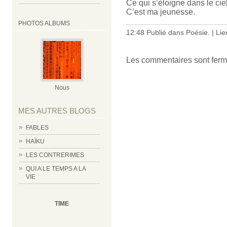
Ce qui s’éloigne dans le cie
C’est ma jeunesse.
PHOTOS ALBUMS
12:48 Publié dans
Poésie.
|
Lie
Les commentaires sont ferm
Nous
MES AUTRES BLOGS
FABLES
HAÏKU
LES CONTRERIMES
QUI A LE TEMPS A LA
VIE
TIME