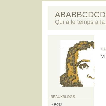
ABABBCDCD
Qui a le temps a la 
01
V
BEAUXBLOGS
ROSA